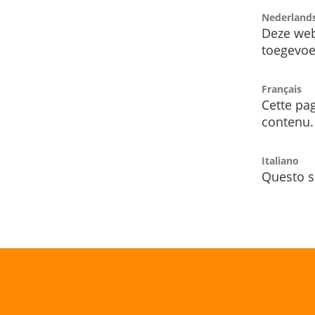
Nederland
Deze web
toegevoe
Français
Cette pag
contenu.
Italiano
Questo s