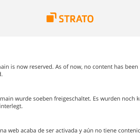
ain is now reserved. As of now, no content has been
.
main wurde soeben freigeschaltet. Es wurden noch k
interlegt.
ina web acaba de ser activada y aún no tiene conteni