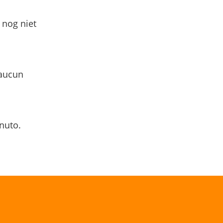
 nog niet
 aucun
nuto.